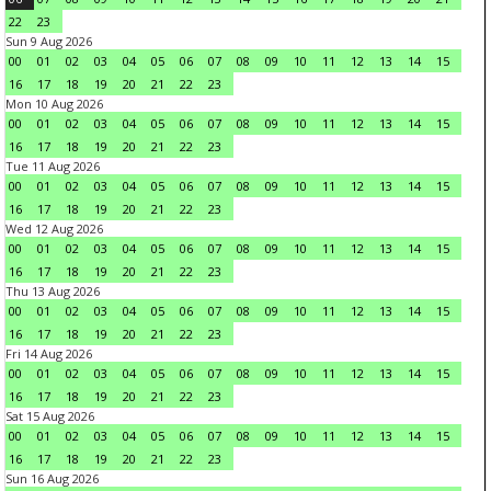
22
23
Sun 9 Aug 2026
00
01
02
03
04
05
06
07
08
09
10
11
12
13
14
15
16
17
18
19
20
21
22
23
Mon 10 Aug 2026
00
01
02
03
04
05
06
07
08
09
10
11
12
13
14
15
16
17
18
19
20
21
22
23
Tue 11 Aug 2026
00
01
02
03
04
05
06
07
08
09
10
11
12
13
14
15
16
17
18
19
20
21
22
23
Wed 12 Aug 2026
00
01
02
03
04
05
06
07
08
09
10
11
12
13
14
15
16
17
18
19
20
21
22
23
Thu 13 Aug 2026
00
01
02
03
04
05
06
07
08
09
10
11
12
13
14
15
16
17
18
19
20
21
22
23
Fri 14 Aug 2026
00
01
02
03
04
05
06
07
08
09
10
11
12
13
14
15
16
17
18
19
20
21
22
23
Sat 15 Aug 2026
00
01
02
03
04
05
06
07
08
09
10
11
12
13
14
15
16
17
18
19
20
21
22
23
Sun 16 Aug 2026