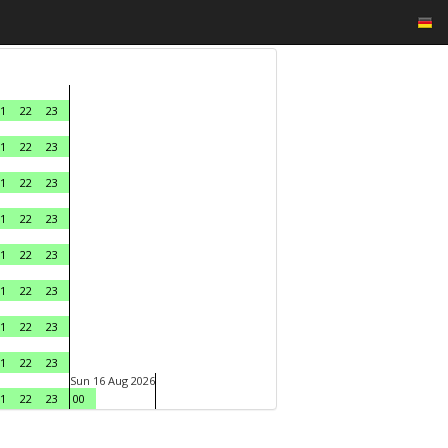
1
22
23
1
22
23
1
22
23
1
22
23
1
22
23
1
22
23
1
22
23
1
22
23
Sun 16 Aug 2026
1
22
23
00