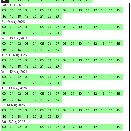
Sat 8 Aug 2026
00
01
02
03
04
05
06
07
08
09
10
11
12
13
14
15
16
17
18
19
20
21
22
23
Sun 9 Aug 2026
00
01
02
03
04
05
06
07
08
09
10
11
12
13
14
15
16
17
18
19
20
21
22
23
Mon 10 Aug 2026
00
01
02
03
04
05
06
07
08
09
10
11
12
13
14
15
16
17
18
19
20
21
22
23
Tue 11 Aug 2026
00
01
02
03
04
05
06
07
08
09
10
11
12
13
14
15
16
17
18
19
20
21
22
23
Wed 12 Aug 2026
00
01
02
03
04
05
06
07
08
09
10
11
12
13
14
15
16
17
18
19
20
21
22
23
Thu 13 Aug 2026
00
01
02
03
04
05
06
07
08
09
10
11
12
13
14
15
16
17
18
19
20
21
22
23
Fri 14 Aug 2026
00
01
02
03
04
05
06
07
08
09
10
11
12
13
14
15
16
17
18
19
20
21
22
23
Sat 15 Aug 2026
00
01
02
03
04
05
06
07
08
09
10
11
12
13
14
15