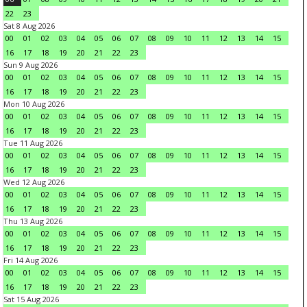
22
23
Sat 8 Aug 2026
00
01
02
03
04
05
06
07
08
09
10
11
12
13
14
15
16
17
18
19
20
21
22
23
Sun 9 Aug 2026
00
01
02
03
04
05
06
07
08
09
10
11
12
13
14
15
16
17
18
19
20
21
22
23
Mon 10 Aug 2026
00
01
02
03
04
05
06
07
08
09
10
11
12
13
14
15
16
17
18
19
20
21
22
23
Tue 11 Aug 2026
00
01
02
03
04
05
06
07
08
09
10
11
12
13
14
15
16
17
18
19
20
21
22
23
Wed 12 Aug 2026
00
01
02
03
04
05
06
07
08
09
10
11
12
13
14
15
16
17
18
19
20
21
22
23
Thu 13 Aug 2026
00
01
02
03
04
05
06
07
08
09
10
11
12
13
14
15
16
17
18
19
20
21
22
23
Fri 14 Aug 2026
00
01
02
03
04
05
06
07
08
09
10
11
12
13
14
15
16
17
18
19
20
21
22
23
Sat 15 Aug 2026