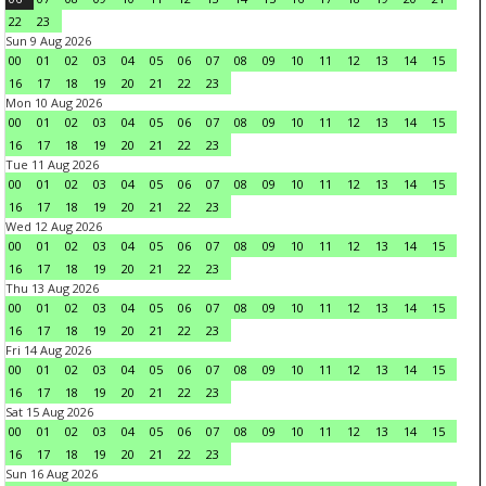
22
23
Sun 9 Aug 2026
00
01
02
03
04
05
06
07
08
09
10
11
12
13
14
15
16
17
18
19
20
21
22
23
Mon 10 Aug 2026
00
01
02
03
04
05
06
07
08
09
10
11
12
13
14
15
16
17
18
19
20
21
22
23
Tue 11 Aug 2026
00
01
02
03
04
05
06
07
08
09
10
11
12
13
14
15
16
17
18
19
20
21
22
23
Wed 12 Aug 2026
00
01
02
03
04
05
06
07
08
09
10
11
12
13
14
15
16
17
18
19
20
21
22
23
Thu 13 Aug 2026
00
01
02
03
04
05
06
07
08
09
10
11
12
13
14
15
16
17
18
19
20
21
22
23
Fri 14 Aug 2026
00
01
02
03
04
05
06
07
08
09
10
11
12
13
14
15
16
17
18
19
20
21
22
23
Sat 15 Aug 2026
00
01
02
03
04
05
06
07
08
09
10
11
12
13
14
15
16
17
18
19
20
21
22
23
Sun 16 Aug 2026