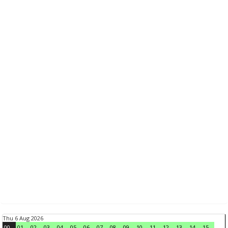
Thu 6 Aug 2026
00
01
02
03
04
05
06
07
08
09
10
11
12
13
14
15