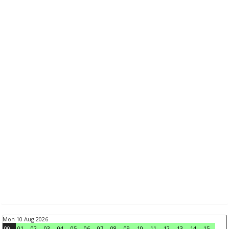
Mon 10 Aug 2026
00
01
02
03
04
05
06
07
08
09
10
11
12
13
14
15