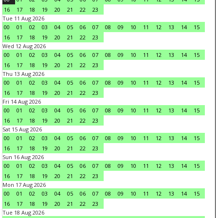
16
17
18
19
20
21
22
23
Tue 11 Aug 2026
00
01
02
03
04
05
06
07
08
09
10
11
12
13
14
15
16
17
18
19
20
21
22
23
Wed 12 Aug 2026
00
01
02
03
04
05
06
07
08
09
10
11
12
13
14
15
16
17
18
19
20
21
22
23
Thu 13 Aug 2026
00
01
02
03
04
05
06
07
08
09
10
11
12
13
14
15
16
17
18
19
20
21
22
23
Fri 14 Aug 2026
00
01
02
03
04
05
06
07
08
09
10
11
12
13
14
15
16
17
18
19
20
21
22
23
Sat 15 Aug 2026
00
01
02
03
04
05
06
07
08
09
10
11
12
13
14
15
16
17
18
19
20
21
22
23
Sun 16 Aug 2026
00
01
02
03
04
05
06
07
08
09
10
11
12
13
14
15
16
17
18
19
20
21
22
23
Mon 17 Aug 2026
00
01
02
03
04
05
06
07
08
09
10
11
12
13
14
15
16
17
18
19
20
21
22
23
Tue 18 Aug 2026