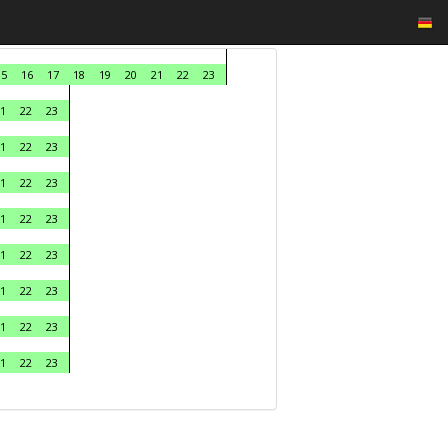
15
16
17
18
19
20
21
22
23
1
22
23
1
22
23
1
22
23
1
22
23
1
22
23
1
22
23
1
22
23
1
22
23