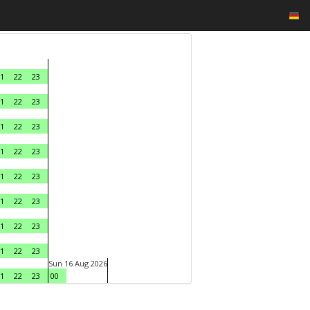
1
22
23
1
22
23
1
22
23
1
22
23
1
22
23
1
22
23
1
22
23
1
22
23
Sun 16 Aug 2026
1
22
23
00