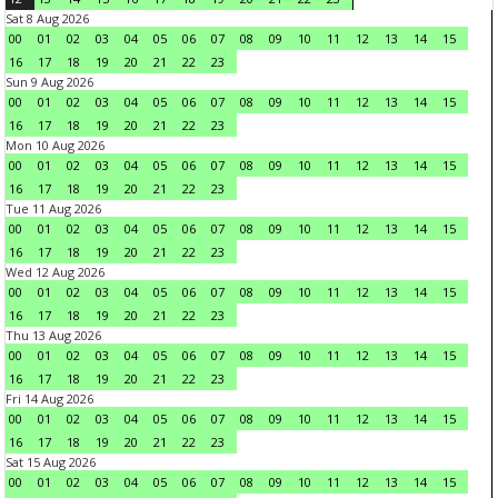
Sat 8 Aug 2026
00
01
02
03
04
05
06
07
08
09
10
11
12
13
14
15
16
17
18
19
20
21
22
23
Sun 9 Aug 2026
00
01
02
03
04
05
06
07
08
09
10
11
12
13
14
15
16
17
18
19
20
21
22
23
Mon 10 Aug 2026
00
01
02
03
04
05
06
07
08
09
10
11
12
13
14
15
16
17
18
19
20
21
22
23
Tue 11 Aug 2026
00
01
02
03
04
05
06
07
08
09
10
11
12
13
14
15
16
17
18
19
20
21
22
23
Wed 12 Aug 2026
00
01
02
03
04
05
06
07
08
09
10
11
12
13
14
15
16
17
18
19
20
21
22
23
Thu 13 Aug 2026
00
01
02
03
04
05
06
07
08
09
10
11
12
13
14
15
16
17
18
19
20
21
22
23
Fri 14 Aug 2026
00
01
02
03
04
05
06
07
08
09
10
11
12
13
14
15
16
17
18
19
20
21
22
23
Sat 15 Aug 2026
00
01
02
03
04
05
06
07
08
09
10
11
12
13
14
15