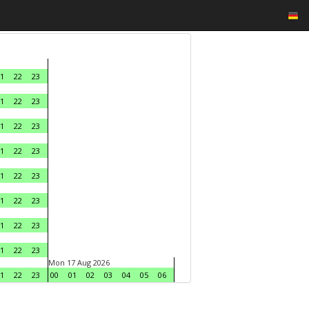
1
22
23
1
22
23
1
22
23
1
22
23
1
22
23
1
22
23
1
22
23
1
22
23
Mon 17 Aug 2026
1
22
23
00
01
02
03
04
05
06