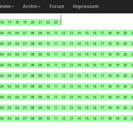
amme
Archiv
Forum
Impressum
16
17
18
19
20
21
22
23
04
05
06
07
08
09
10
11
12
13
14
15
16
17
18
19
20
2
04
05
06
07
08
09
10
11
12
13
14
15
16
17
18
19
20
2
04
05
06
07
08
09
10
11
12
13
14
15
16
17
18
19
20
2
04
05
06
07
08
09
10
11
12
13
14
15
16
17
18
19
20
2
04
05
06
07
08
09
10
11
12
13
14
15
16
17
18
19
20
2
04
05
06
07
08
09
10
11
12
13
14
15
16
17
18
19
20
2
04
05
06
07
08
09
10
11
12
13
14
15
16
17
18
19
20
2
04
05
06
07
08
09
10
11
12
13
14
15
16
17
18
19
20
2
04
05
06
07
08
09
10
11
12
13
14
15
16
17
18
19
20
2