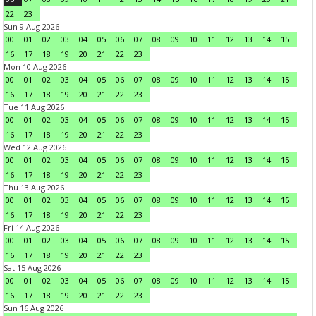
22
23
Sun 9 Aug 2026
00
01
02
03
04
05
06
07
08
09
10
11
12
13
14
15
16
17
18
19
20
21
22
23
Mon 10 Aug 2026
00
01
02
03
04
05
06
07
08
09
10
11
12
13
14
15
16
17
18
19
20
21
22
23
Tue 11 Aug 2026
00
01
02
03
04
05
06
07
08
09
10
11
12
13
14
15
16
17
18
19
20
21
22
23
Wed 12 Aug 2026
00
01
02
03
04
05
06
07
08
09
10
11
12
13
14
15
16
17
18
19
20
21
22
23
Thu 13 Aug 2026
00
01
02
03
04
05
06
07
08
09
10
11
12
13
14
15
16
17
18
19
20
21
22
23
Fri 14 Aug 2026
00
01
02
03
04
05
06
07
08
09
10
11
12
13
14
15
16
17
18
19
20
21
22
23
Sat 15 Aug 2026
00
01
02
03
04
05
06
07
08
09
10
11
12
13
14
15
16
17
18
19
20
21
22
23
Sun 16 Aug 2026