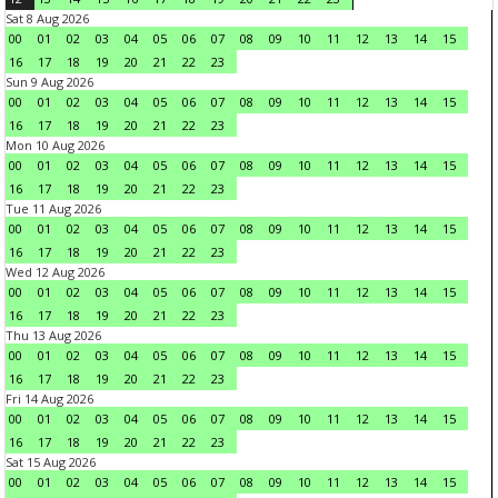
Sat 8 Aug 2026
00
01
02
03
04
05
06
07
08
09
10
11
12
13
14
15
16
17
18
19
20
21
22
23
Sun 9 Aug 2026
00
01
02
03
04
05
06
07
08
09
10
11
12
13
14
15
16
17
18
19
20
21
22
23
Mon 10 Aug 2026
00
01
02
03
04
05
06
07
08
09
10
11
12
13
14
15
16
17
18
19
20
21
22
23
Tue 11 Aug 2026
00
01
02
03
04
05
06
07
08
09
10
11
12
13
14
15
16
17
18
19
20
21
22
23
Wed 12 Aug 2026
00
01
02
03
04
05
06
07
08
09
10
11
12
13
14
15
16
17
18
19
20
21
22
23
Thu 13 Aug 2026
00
01
02
03
04
05
06
07
08
09
10
11
12
13
14
15
16
17
18
19
20
21
22
23
Fri 14 Aug 2026
00
01
02
03
04
05
06
07
08
09
10
11
12
13
14
15
16
17
18
19
20
21
22
23
Sat 15 Aug 2026
00
01
02
03
04
05
06
07
08
09
10
11
12
13
14
15