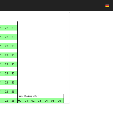
1
22
23
1
22
23
1
22
23
1
22
23
1
22
23
1
22
23
1
22
23
1
22
23
Sun 16 Aug 2026
1
22
23
00
01
02
03
04
05
06