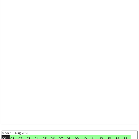
Mon 10 Aug 2026
00
01
02
03
04
05
06
07
08
09
10
11
12
13
14
15