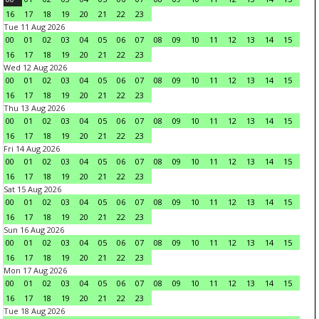
16
17
18
19
20
21
22
23
Tue 11 Aug 2026
00
01
02
03
04
05
06
07
08
09
10
11
12
13
14
15
16
17
18
19
20
21
22
23
Wed 12 Aug 2026
00
01
02
03
04
05
06
07
08
09
10
11
12
13
14
15
16
17
18
19
20
21
22
23
Thu 13 Aug 2026
00
01
02
03
04
05
06
07
08
09
10
11
12
13
14
15
16
17
18
19
20
21
22
23
Fri 14 Aug 2026
00
01
02
03
04
05
06
07
08
09
10
11
12
13
14
15
16
17
18
19
20
21
22
23
Sat 15 Aug 2026
00
01
02
03
04
05
06
07
08
09
10
11
12
13
14
15
16
17
18
19
20
21
22
23
Sun 16 Aug 2026
00
01
02
03
04
05
06
07
08
09
10
11
12
13
14
15
16
17
18
19
20
21
22
23
Mon 17 Aug 2026
00
01
02
03
04
05
06
07
08
09
10
11
12
13
14
15
16
17
18
19
20
21
22
23
Tue 18 Aug 2026