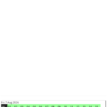
Fri 7 Aug 2026
00
01
02
03
04
05
06
07
08
09
10
11
12
13
14
15