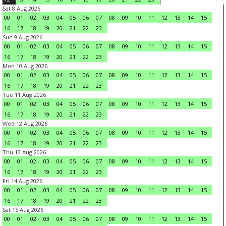
Sat 8 Aug 2026
00
01
02
03
04
05
06
07
08
09
10
11
12
13
14
15
16
17
18
19
20
21
22
23
Sun 9 Aug 2026
00
01
02
03
04
05
06
07
08
09
10
11
12
13
14
15
16
17
18
19
20
21
22
23
Mon 10 Aug 2026
00
01
02
03
04
05
06
07
08
09
10
11
12
13
14
15
16
17
18
19
20
21
22
23
Tue 11 Aug 2026
00
01
02
03
04
05
06
07
08
09
10
11
12
13
14
15
16
17
18
19
20
21
22
23
Wed 12 Aug 2026
00
01
02
03
04
05
06
07
08
09
10
11
12
13
14
15
16
17
18
19
20
21
22
23
Thu 13 Aug 2026
00
01
02
03
04
05
06
07
08
09
10
11
12
13
14
15
16
17
18
19
20
21
22
23
Fri 14 Aug 2026
00
01
02
03
04
05
06
07
08
09
10
11
12
13
14
15
16
17
18
19
20
21
22
23
Sat 15 Aug 2026
00
01
02
03
04
05
06
07
08
09
10
11
12
13
14
15