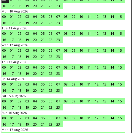
16
17
18
19
20
21
22
23
Mon 10 Aug 2026
00
01
02
03
04
05
06
07
08
09
10
11
12
13
14
15
16
17
18
19
20
21
22
23
Tue 11 Aug 2026
00
01
02
03
04
05
06
07
08
09
10
11
12
13
14
15
16
17
18
19
20
21
22
23
Wed 12 Aug 2026
00
01
02
03
04
05
06
07
08
09
10
11
12
13
14
15
16
17
18
19
20
21
22
23
Thu 13 Aug 2026
00
01
02
03
04
05
06
07
08
09
10
11
12
13
14
15
16
17
18
19
20
21
22
23
Fri 14 Aug 2026
00
01
02
03
04
05
06
07
08
09
10
11
12
13
14
15
16
17
18
19
20
21
22
23
Sat 15 Aug 2026
00
01
02
03
04
05
06
07
08
09
10
11
12
13
14
15
16
17
18
19
20
21
22
23
Sun 16 Aug 2026
00
01
02
03
04
05
06
07
08
09
10
11
12
13
14
15
16
17
18
19
20
21
22
23
Mon 17 Aug 2026