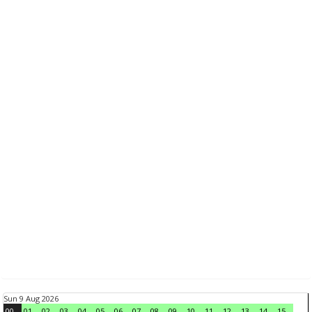
Sun 9 Aug 2026
00
01
02
03
04
05
06
07
08
09
10
11
12
13
14
15