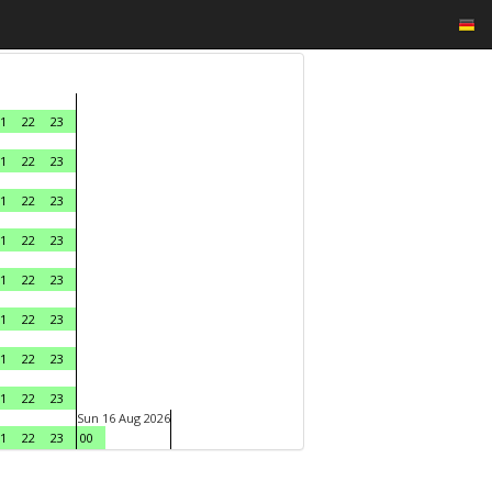
1
22
23
1
22
23
1
22
23
1
22
23
1
22
23
1
22
23
1
22
23
1
22
23
Sun 16 Aug 2026
1
22
23
00