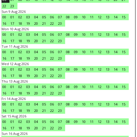
22
23
Sun 9 Aug 2026
00
01
02
03
04
05
06
07
08
09
10
11
12
13
14
15
16
17
18
19
20
21
22
23
Mon 10 Aug 2026
00
01
02
03
04
05
06
07
08
09
10
11
12
13
14
15
16
17
18
19
20
21
22
23
Tue 11 Aug 2026
00
01
02
03
04
05
06
07
08
09
10
11
12
13
14
15
16
17
18
19
20
21
22
23
Wed 12 Aug 2026
00
01
02
03
04
05
06
07
08
09
10
11
12
13
14
15
16
17
18
19
20
21
22
23
Thu 13 Aug 2026
00
01
02
03
04
05
06
07
08
09
10
11
12
13
14
15
16
17
18
19
20
21
22
23
Fri 14 Aug 2026
00
01
02
03
04
05
06
07
08
09
10
11
12
13
14
15
16
17
18
19
20
21
22
23
Sat 15 Aug 2026
00
01
02
03
04
05
06
07
08
09
10
11
12
13
14
15
16
17
18
19
20
21
22
23
Sun 16 Aug 2026