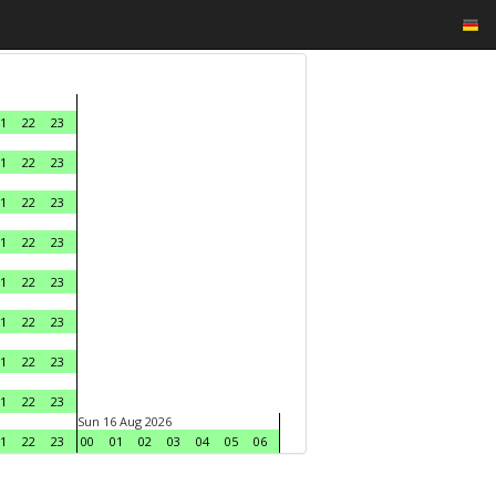
1
22
23
1
22
23
1
22
23
1
22
23
1
22
23
1
22
23
1
22
23
1
22
23
Sun 16 Aug 2026
1
22
23
00
01
02
03
04
05
06