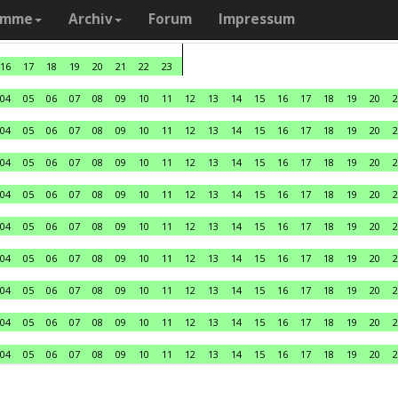
amme
Archiv
Forum
Impressum
16
17
18
19
20
21
22
23
04
05
06
07
08
09
10
11
12
13
14
15
16
17
18
19
20
2
04
05
06
07
08
09
10
11
12
13
14
15
16
17
18
19
20
2
04
05
06
07
08
09
10
11
12
13
14
15
16
17
18
19
20
2
04
05
06
07
08
09
10
11
12
13
14
15
16
17
18
19
20
2
04
05
06
07
08
09
10
11
12
13
14
15
16
17
18
19
20
2
04
05
06
07
08
09
10
11
12
13
14
15
16
17
18
19
20
2
04
05
06
07
08
09
10
11
12
13
14
15
16
17
18
19
20
2
04
05
06
07
08
09
10
11
12
13
14
15
16
17
18
19
20
2
04
05
06
07
08
09
10
11
12
13
14
15
16
17
18
19
20
2