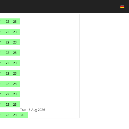
1
22
23
1
22
23
1
22
23
1
22
23
1
22
23
1
22
23
1
22
23
1
22
23
1
22
23
Tue 18 Aug 2026
1
22
23
00