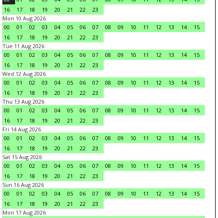
16
17
18
19
20
21
22
23
Mon 10 Aug 2026
00
01
02
03
04
05
06
07
08
09
10
11
12
13
14
15
16
17
18
19
20
21
22
23
Tue 11 Aug 2026
00
01
02
03
04
05
06
07
08
09
10
11
12
13
14
15
16
17
18
19
20
21
22
23
Wed 12 Aug 2026
00
01
02
03
04
05
06
07
08
09
10
11
12
13
14
15
16
17
18
19
20
21
22
23
Thu 13 Aug 2026
00
01
02
03
04
05
06
07
08
09
10
11
12
13
14
15
16
17
18
19
20
21
22
23
Fri 14 Aug 2026
00
01
02
03
04
05
06
07
08
09
10
11
12
13
14
15
16
17
18
19
20
21
22
23
Sat 15 Aug 2026
00
01
02
03
04
05
06
07
08
09
10
11
12
13
14
15
16
17
18
19
20
21
22
23
Sun 16 Aug 2026
00
01
02
03
04
05
06
07
08
09
10
11
12
13
14
15
16
17
18
19
20
21
22
23
Mon 17 Aug 2026