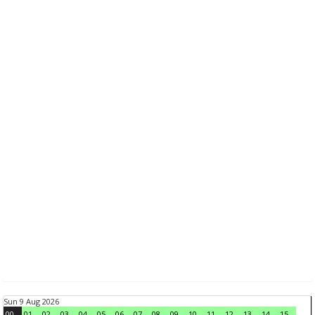
Sun 9 Aug 2026
00
01
02
03
04
05
06
07
08
09
10
11
12
13
14
15