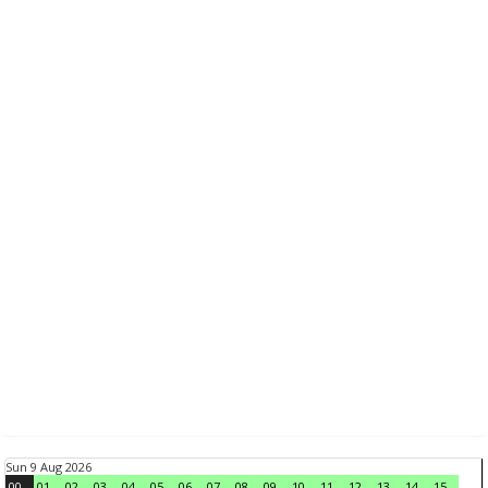
Sun 9 Aug 2026
00
01
02
03
04
05
06
07
08
09
10
11
12
13
14
15