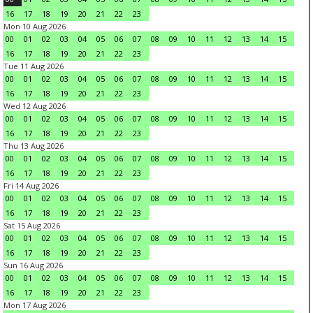
16
17
18
19
20
21
22
23
Mon 10 Aug 2026
00
01
02
03
04
05
06
07
08
09
10
11
12
13
14
15
16
17
18
19
20
21
22
23
Tue 11 Aug 2026
00
01
02
03
04
05
06
07
08
09
10
11
12
13
14
15
16
17
18
19
20
21
22
23
Wed 12 Aug 2026
00
01
02
03
04
05
06
07
08
09
10
11
12
13
14
15
16
17
18
19
20
21
22
23
Thu 13 Aug 2026
00
01
02
03
04
05
06
07
08
09
10
11
12
13
14
15
16
17
18
19
20
21
22
23
Fri 14 Aug 2026
00
01
02
03
04
05
06
07
08
09
10
11
12
13
14
15
16
17
18
19
20
21
22
23
Sat 15 Aug 2026
00
01
02
03
04
05
06
07
08
09
10
11
12
13
14
15
16
17
18
19
20
21
22
23
Sun 16 Aug 2026
00
01
02
03
04
05
06
07
08
09
10
11
12
13
14
15
16
17
18
19
20
21
22
23
Mon 17 Aug 2026