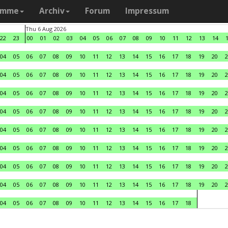
amme
Archiv
Forum
Impressum
Thu 6 Aug 2026
22
23
00
01
02
03
04
05
06
07
08
09
10
11
12
13
14
04
05
06
07
08
09
10
11
12
13
14
15
16
17
18
19
20
2
04
05
06
07
08
09
10
11
12
13
14
15
16
17
18
19
20
2
04
05
06
07
08
09
10
11
12
13
14
15
16
17
18
19
20
2
04
05
06
07
08
09
10
11
12
13
14
15
16
17
18
19
20
2
04
05
06
07
08
09
10
11
12
13
14
15
16
17
18
19
20
2
04
05
06
07
08
09
10
11
12
13
14
15
16
17
18
19
20
2
04
05
06
07
08
09
10
11
12
13
14
15
16
17
18
19
20
2
04
05
06
07
08
09
10
11
12
13
14
15
16
17
18
19
20
2
04
05
06
07
08
09
10
11
12
13
14
15
16
17
18