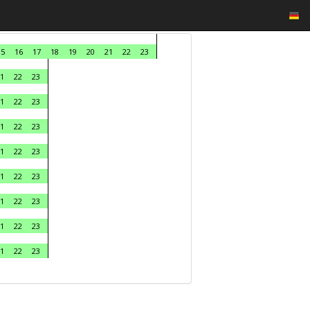
15
16
17
18
19
20
21
22
23
1
22
23
1
22
23
1
22
23
1
22
23
1
22
23
1
22
23
1
22
23
1
22
23