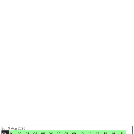
Sun 9 Aug 2026
00
01
02
03
04
05
06
07
08
09
10
11
12
13
14
15