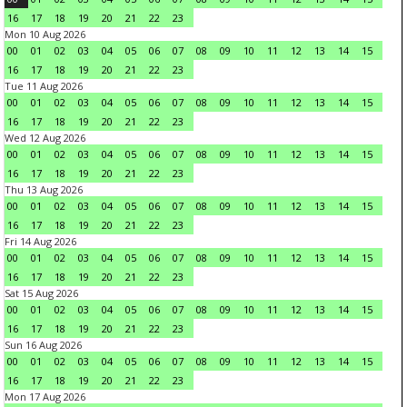
16
17
18
19
20
21
22
23
Mon 10 Aug 2026
00
01
02
03
04
05
06
07
08
09
10
11
12
13
14
15
16
17
18
19
20
21
22
23
Tue 11 Aug 2026
00
01
02
03
04
05
06
07
08
09
10
11
12
13
14
15
16
17
18
19
20
21
22
23
Wed 12 Aug 2026
00
01
02
03
04
05
06
07
08
09
10
11
12
13
14
15
16
17
18
19
20
21
22
23
Thu 13 Aug 2026
00
01
02
03
04
05
06
07
08
09
10
11
12
13
14
15
16
17
18
19
20
21
22
23
Fri 14 Aug 2026
00
01
02
03
04
05
06
07
08
09
10
11
12
13
14
15
16
17
18
19
20
21
22
23
Sat 15 Aug 2026
00
01
02
03
04
05
06
07
08
09
10
11
12
13
14
15
16
17
18
19
20
21
22
23
Sun 16 Aug 2026
00
01
02
03
04
05
06
07
08
09
10
11
12
13
14
15
16
17
18
19
20
21
22
23
Mon 17 Aug 2026