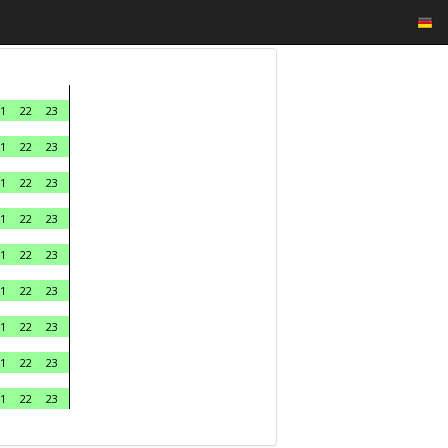
1
22
23
1
22
23
1
22
23
1
22
23
1
22
23
1
22
23
1
22
23
1
22
23
1
22
23