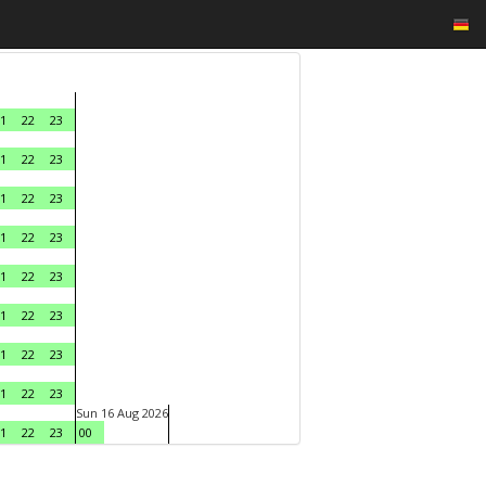
1
22
23
1
22
23
1
22
23
1
22
23
1
22
23
1
22
23
1
22
23
1
22
23
Sun 16 Aug 2026
1
22
23
00