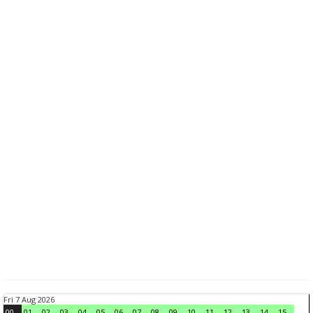
Fri 7 Aug 2026
00
01
02
03
04
05
06
07
08
09
10
11
12
13
14
15