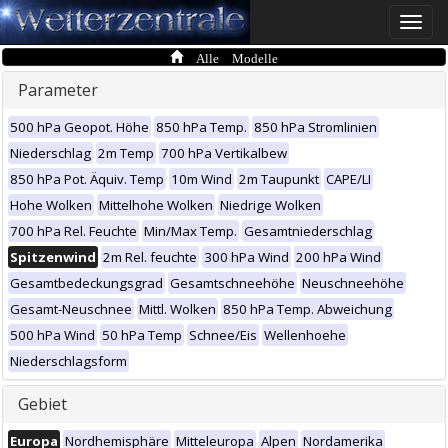
Toggle
naviga
Alle Modelle
Parameter
500 hPa Geopot. Höhe
850 hPa Temp.
850 hPa Stromlinien
Niederschlag
2m Temp
700 hPa Vertikalbew
850 hPa Pot. Äquiv. Temp
10m Wind
2m Taupunkt
CAPE/LI
Hohe Wolken
Mittelhohe Wolken
Niedrige Wolken
700 hPa Rel. Feuchte
Min/Max Temp.
Gesamtniederschlag
Spitzenwind
2m Rel. feuchte
300 hPa Wind
200 hPa Wind
Gesamtbedeckungsgrad
Gesamtschneehöhe
Neuschneehöhe
Gesamt-Neuschnee
Mittl. Wolken
850 hPa Temp. Abweichung
500 hPa Wind
50 hPa Temp
Schnee/Eis
Wellenhoehe
Niederschlagsform
Gebiet
Europa
Nordhemisphäre
Mitteleuropa
Alpen
Nordamerika