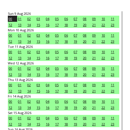
Sun 9 Aug 2026
00
01
02
03
04
05
06
07
08
09
10
11
12
13
14
15
16
17
18
19
20
21
22
23
Mon 10 Aug 2026
00
01
02
03
04
05
06
07
08
09
10
11
12
13
14
15
16
17
18
19
20
21
22
23
Tue 11 Aug 2026
00
01
02
03
04
05
06
07
08
09
10
11
12
13
14
15
16
17
18
19
20
21
22
23
Wed 12 Aug 2026
00
01
02
03
04
05
06
07
08
09
10
11
12
13
14
15
16
17
18
19
20
21
22
23
Thu 13 Aug 2026
00
01
02
03
04
05
06
07
08
09
10
11
12
13
14
15
16
17
18
19
20
21
22
23
Fri 14 Aug 2026
00
01
02
03
04
05
06
07
08
09
10
11
12
13
14
15
16
17
18
19
20
21
22
23
Sat 15 Aug 2026
00
01
02
03
04
05
06
07
08
09
10
11
12
13
14
15
16
17
18
19
20
21
22
23
Sun 16 Aug 2026