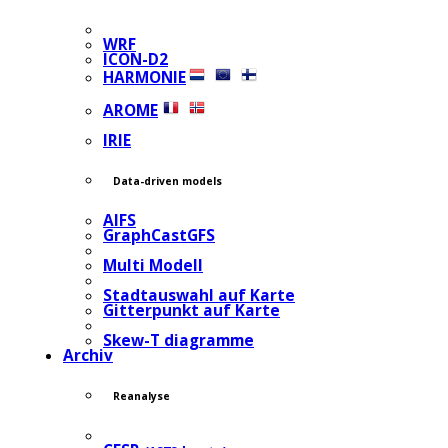
WRF
ICON-D2
HARMONIE
AROME
IRIE
Data-driven models
AIFS
GraphCastGFS
Multi Modell
Stadtauswahl auf Karte
Gitterpunkt auf Karte
Skew-T diagramme
Archiv
Reanalyse