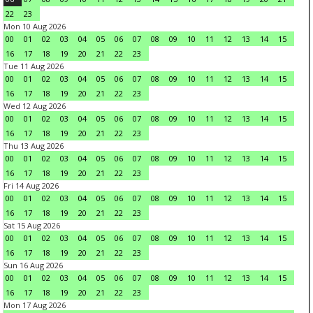
22
23
Mon 10 Aug 2026
00
01
02
03
04
05
06
07
08
09
10
11
12
13
14
15
16
17
18
19
20
21
22
23
Tue 11 Aug 2026
00
01
02
03
04
05
06
07
08
09
10
11
12
13
14
15
16
17
18
19
20
21
22
23
Wed 12 Aug 2026
00
01
02
03
04
05
06
07
08
09
10
11
12
13
14
15
16
17
18
19
20
21
22
23
Thu 13 Aug 2026
00
01
02
03
04
05
06
07
08
09
10
11
12
13
14
15
16
17
18
19
20
21
22
23
Fri 14 Aug 2026
00
01
02
03
04
05
06
07
08
09
10
11
12
13
14
15
16
17
18
19
20
21
22
23
Sat 15 Aug 2026
00
01
02
03
04
05
06
07
08
09
10
11
12
13
14
15
16
17
18
19
20
21
22
23
Sun 16 Aug 2026
00
01
02
03
04
05
06
07
08
09
10
11
12
13
14
15
16
17
18
19
20
21
22
23
Mon 17 Aug 2026