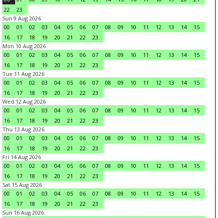
22
23
Sun 9 Aug 2026
00
01
02
03
04
05
06
07
08
09
10
11
12
13
14
15
16
17
18
19
20
21
22
23
Mon 10 Aug 2026
00
01
02
03
04
05
06
07
08
09
10
11
12
13
14
15
16
17
18
19
20
21
22
23
Tue 11 Aug 2026
00
01
02
03
04
05
06
07
08
09
10
11
12
13
14
15
16
17
18
19
20
21
22
23
Wed 12 Aug 2026
00
01
02
03
04
05
06
07
08
09
10
11
12
13
14
15
16
17
18
19
20
21
22
23
Thu 13 Aug 2026
00
01
02
03
04
05
06
07
08
09
10
11
12
13
14
15
16
17
18
19
20
21
22
23
Fri 14 Aug 2026
00
01
02
03
04
05
06
07
08
09
10
11
12
13
14
15
16
17
18
19
20
21
22
23
Sat 15 Aug 2026
00
01
02
03
04
05
06
07
08
09
10
11
12
13
14
15
16
17
18
19
20
21
22
23
Sun 16 Aug 2026