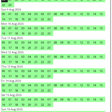
22
23
Sun 9 Aug 2026
00
01
02
03
04
05
06
07
08
09
10
11
12
13
14
15
16
17
18
19
20
21
22
23
Mon 10 Aug 2026
00
01
02
03
04
05
06
07
08
09
10
11
12
13
14
15
16
17
18
19
20
21
22
23
Tue 11 Aug 2026
00
01
02
03
04
05
06
07
08
09
10
11
12
13
14
15
16
17
18
19
20
21
22
23
Wed 12 Aug 2026
00
01
02
03
04
05
06
07
08
09
10
11
12
13
14
15
16
17
18
19
20
21
22
23
Thu 13 Aug 2026
00
01
02
03
04
05
06
07
08
09
10
11
12
13
14
15
16
17
18
19
20
21
22
23
Fri 14 Aug 2026
00
01
02
03
04
05
06
07
08
09
10
11
12
13
14
15
16
17
18
19
20
21
22
23
Sat 15 Aug 2026
00
01
02
03
04
05
06
07
08
09
10
11
12
13
14
15
16
17
18
19
20
21
22
23
Sun 16 Aug 2026