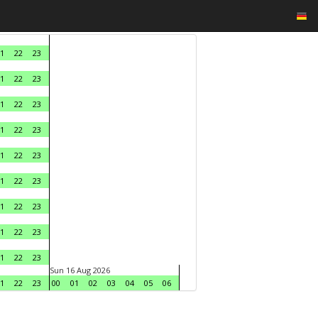
1
22
23
1
22
23
1
22
23
1
22
23
1
22
23
1
22
23
1
22
23
1
22
23
1
22
23
Sun 16 Aug 2026
1
22
23
00
01
02
03
04
05
06