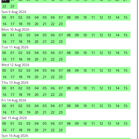
22
23
Sun 9 Aug 2026
00
01
02
03
04
05
06
07
08
09
10
11
12
13
14
15
16
17
18
19
20
21
22
23
Mon 10 Aug 2026
00
01
02
03
04
05
06
07
08
09
10
11
12
13
14
15
16
17
18
19
20
21
22
23
Tue 11 Aug 2026
00
01
02
03
04
05
06
07
08
09
10
11
12
13
14
15
16
17
18
19
20
21
22
23
Wed 12 Aug 2026
00
01
02
03
04
05
06
07
08
09
10
11
12
13
14
15
16
17
18
19
20
21
22
23
Thu 13 Aug 2026
00
01
02
03
04
05
06
07
08
09
10
11
12
13
14
15
16
17
18
19
20
21
22
23
Fri 14 Aug 2026
00
01
02
03
04
05
06
07
08
09
10
11
12
13
14
15
16
17
18
19
20
21
22
23
Sat 15 Aug 2026
00
01
02
03
04
05
06
07
08
09
10
11
12
13
14
15
16
17
18
19
20
21
22
23
Sun 16 Aug 2026