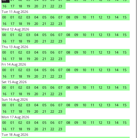
16
17
18
19
20
21
22
23
Tue 11 Aug 2026
00
01
02
03
04
05
06
07
08
09
10
11
12
13
14
15
16
17
18
19
20
21
22
23
Wed 12 Aug 2026
00
01
02
03
04
05
06
07
08
09
10
11
12
13
14
15
16
17
18
19
20
21
22
23
Thu 13 Aug 2026
00
01
02
03
04
05
06
07
08
09
10
11
12
13
14
15
16
17
18
19
20
21
22
23
Fri 14 Aug 2026
00
01
02
03
04
05
06
07
08
09
10
11
12
13
14
15
16
17
18
19
20
21
22
23
Sat 15 Aug 2026
00
01
02
03
04
05
06
07
08
09
10
11
12
13
14
15
16
17
18
19
20
21
22
23
Sun 16 Aug 2026
00
01
02
03
04
05
06
07
08
09
10
11
12
13
14
15
16
17
18
19
20
21
22
23
Mon 17 Aug 2026
00
01
02
03
04
05
06
07
08
09
10
11
12
13
14
15
16
17
18
19
20
21
22
23
Tue 18 Aug 2026