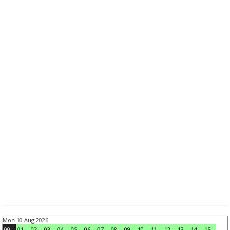
Mon 10 Aug 2026
00
01
02
03
04
05
06
07
08
09
10
11
12
13
14
15