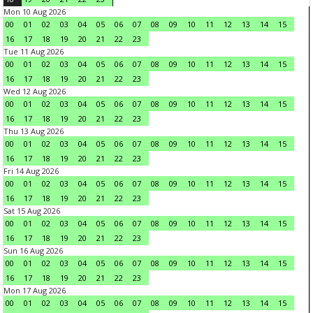
Mon 10 Aug 2026
00
01
02
03
04
05
06
07
08
09
10
11
12
13
14
15
16
17
18
19
20
21
22
23
Tue 11 Aug 2026
00
01
02
03
04
05
06
07
08
09
10
11
12
13
14
15
16
17
18
19
20
21
22
23
Wed 12 Aug 2026
00
01
02
03
04
05
06
07
08
09
10
11
12
13
14
15
16
17
18
19
20
21
22
23
Thu 13 Aug 2026
00
01
02
03
04
05
06
07
08
09
10
11
12
13
14
15
16
17
18
19
20
21
22
23
Fri 14 Aug 2026
00
01
02
03
04
05
06
07
08
09
10
11
12
13
14
15
16
17
18
19
20
21
22
23
Sat 15 Aug 2026
00
01
02
03
04
05
06
07
08
09
10
11
12
13
14
15
16
17
18
19
20
21
22
23
Sun 16 Aug 2026
00
01
02
03
04
05
06
07
08
09
10
11
12
13
14
15
16
17
18
19
20
21
22
23
Mon 17 Aug 2026
00
01
02
03
04
05
06
07
08
09
10
11
12
13
14
15