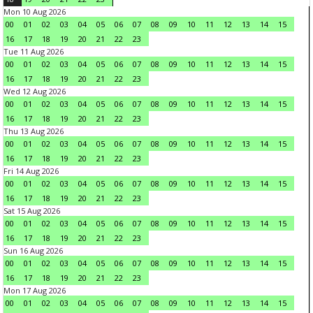
Mon 10 Aug 2026
00
01
02
03
04
05
06
07
08
09
10
11
12
13
14
15
16
17
18
19
20
21
22
23
Tue 11 Aug 2026
00
01
02
03
04
05
06
07
08
09
10
11
12
13
14
15
16
17
18
19
20
21
22
23
Wed 12 Aug 2026
00
01
02
03
04
05
06
07
08
09
10
11
12
13
14
15
16
17
18
19
20
21
22
23
Thu 13 Aug 2026
00
01
02
03
04
05
06
07
08
09
10
11
12
13
14
15
16
17
18
19
20
21
22
23
Fri 14 Aug 2026
00
01
02
03
04
05
06
07
08
09
10
11
12
13
14
15
16
17
18
19
20
21
22
23
Sat 15 Aug 2026
00
01
02
03
04
05
06
07
08
09
10
11
12
13
14
15
16
17
18
19
20
21
22
23
Sun 16 Aug 2026
00
01
02
03
04
05
06
07
08
09
10
11
12
13
14
15
16
17
18
19
20
21
22
23
Mon 17 Aug 2026
00
01
02
03
04
05
06
07
08
09
10
11
12
13
14
15