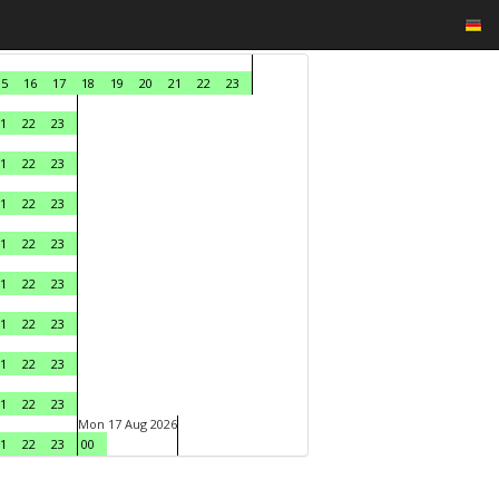
15
16
17
18
19
20
21
22
23
1
22
23
1
22
23
1
22
23
1
22
23
1
22
23
1
22
23
1
22
23
1
22
23
Mon 17 Aug 2026
1
22
23
00