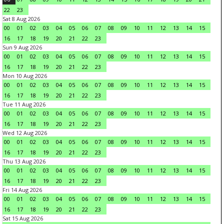
22
23
Sat 8 Aug 2026
00
01
02
03
04
05
06
07
08
09
10
11
12
13
14
15
16
17
18
19
20
21
22
23
Sun 9 Aug 2026
00
01
02
03
04
05
06
07
08
09
10
11
12
13
14
15
16
17
18
19
20
21
22
23
Mon 10 Aug 2026
00
01
02
03
04
05
06
07
08
09
10
11
12
13
14
15
16
17
18
19
20
21
22
23
Tue 11 Aug 2026
00
01
02
03
04
05
06
07
08
09
10
11
12
13
14
15
16
17
18
19
20
21
22
23
Wed 12 Aug 2026
00
01
02
03
04
05
06
07
08
09
10
11
12
13
14
15
16
17
18
19
20
21
22
23
Thu 13 Aug 2026
00
01
02
03
04
05
06
07
08
09
10
11
12
13
14
15
16
17
18
19
20
21
22
23
Fri 14 Aug 2026
00
01
02
03
04
05
06
07
08
09
10
11
12
13
14
15
16
17
18
19
20
21
22
23
Sat 15 Aug 2026