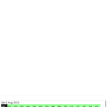
Sat 8 Aug 2026
00
01
02
03
04
05
06
07
08
09
10
11
12
13
14
15