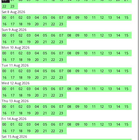
22
23
Sat 8 Aug 2026
00
01
02
03
04
05
06
07
08
09
10
11
12
13
14
15
16
17
18
19
20
21
22
23
Sun 9 Aug 2026
00
01
02
03
04
05
06
07
08
09
10
11
12
13
14
15
16
17
18
19
20
21
22
23
Mon 10 Aug 2026
00
01
02
03
04
05
06
07
08
09
10
11
12
13
14
15
16
17
18
19
20
21
22
23
Tue 11 Aug 2026
00
01
02
03
04
05
06
07
08
09
10
11
12
13
14
15
16
17
18
19
20
21
22
23
Wed 12 Aug 2026
00
01
02
03
04
05
06
07
08
09
10
11
12
13
14
15
16
17
18
19
20
21
22
23
Thu 13 Aug 2026
00
01
02
03
04
05
06
07
08
09
10
11
12
13
14
15
16
17
18
19
20
21
22
23
Fri 14 Aug 2026
00
01
02
03
04
05
06
07
08
09
10
11
12
13
14
15
16
17
18
19
20
21
22
23
Sat 15 Aug 2026