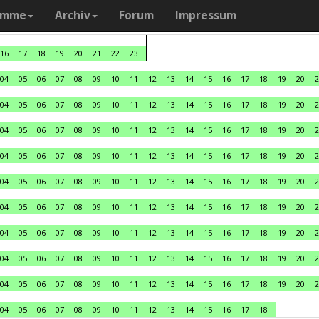
amme
Archiv
Forum
Impressum
16
17
18
19
20
21
22
23
04
05
06
07
08
09
10
11
12
13
14
15
16
17
18
19
20
2
04
05
06
07
08
09
10
11
12
13
14
15
16
17
18
19
20
2
04
05
06
07
08
09
10
11
12
13
14
15
16
17
18
19
20
2
04
05
06
07
08
09
10
11
12
13
14
15
16
17
18
19
20
2
04
05
06
07
08
09
10
11
12
13
14
15
16
17
18
19
20
2
04
05
06
07
08
09
10
11
12
13
14
15
16
17
18
19
20
2
04
05
06
07
08
09
10
11
12
13
14
15
16
17
18
19
20
2
04
05
06
07
08
09
10
11
12
13
14
15
16
17
18
19
20
2
04
05
06
07
08
09
10
11
12
13
14
15
16
17
18
19
20
2
04
05
06
07
08
09
10
11
12
13
14
15
16
17
18