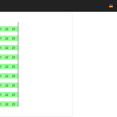
1
22
23
1
22
23
1
22
23
1
22
23
1
22
23
1
22
23
1
22
23
1
22
23
1
22
23