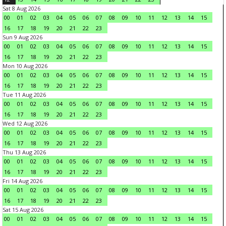
Sat 8 Aug 2026
00
01
02
03
04
05
06
07
08
09
10
11
12
13
14
15
16
17
18
19
20
21
22
23
Sun 9 Aug 2026
00
01
02
03
04
05
06
07
08
09
10
11
12
13
14
15
16
17
18
19
20
21
22
23
Mon 10 Aug 2026
00
01
02
03
04
05
06
07
08
09
10
11
12
13
14
15
16
17
18
19
20
21
22
23
Tue 11 Aug 2026
00
01
02
03
04
05
06
07
08
09
10
11
12
13
14
15
16
17
18
19
20
21
22
23
Wed 12 Aug 2026
00
01
02
03
04
05
06
07
08
09
10
11
12
13
14
15
16
17
18
19
20
21
22
23
Thu 13 Aug 2026
00
01
02
03
04
05
06
07
08
09
10
11
12
13
14
15
16
17
18
19
20
21
22
23
Fri 14 Aug 2026
00
01
02
03
04
05
06
07
08
09
10
11
12
13
14
15
16
17
18
19
20
21
22
23
Sat 15 Aug 2026
00
01
02
03
04
05
06
07
08
09
10
11
12
13
14
15