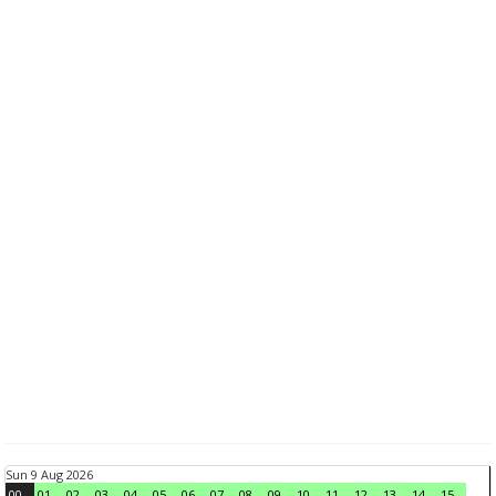
Sun 9 Aug 2026
00
01
02
03
04
05
06
07
08
09
10
11
12
13
14
15