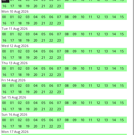
16
17
18
19
20
21
22
23
Mon 10 Aug 2026
00
01
02
03
04
05
06
07
08
09
10
11
12
13
14
15
16
17
18
19
20
21
22
23
Tue 11 Aug 2026
00
01
02
03
04
05
06
07
08
09
10
11
12
13
14
15
16
17
18
19
20
21
22
23
Wed 12 Aug 2026
00
01
02
03
04
05
06
07
08
09
10
11
12
13
14
15
16
17
18
19
20
21
22
23
Thu 13 Aug 2026
00
01
02
03
04
05
06
07
08
09
10
11
12
13
14
15
16
17
18
19
20
21
22
23
Fri 14 Aug 2026
00
01
02
03
04
05
06
07
08
09
10
11
12
13
14
15
16
17
18
19
20
21
22
23
Sat 15 Aug 2026
00
01
02
03
04
05
06
07
08
09
10
11
12
13
14
15
16
17
18
19
20
21
22
23
Sun 16 Aug 2026
00
01
02
03
04
05
06
07
08
09
10
11
12
13
14
15
16
17
18
19
20
21
22
23
Mon 17 Aug 2026