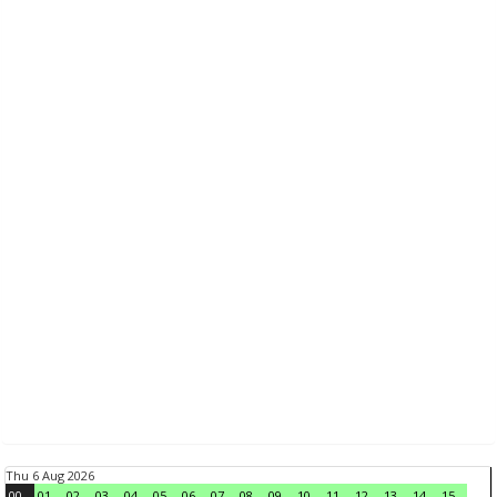
Thu 6 Aug 2026
00
01
02
03
04
05
06
07
08
09
10
11
12
13
14
15