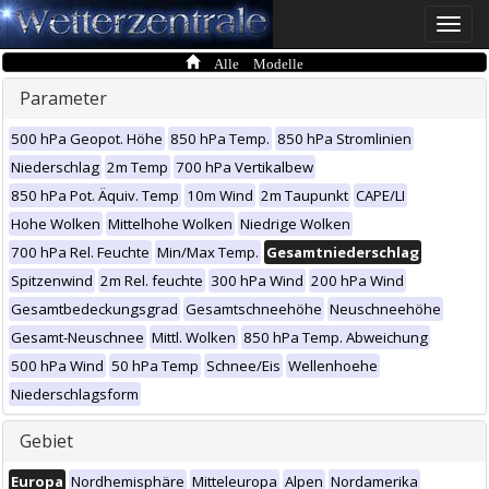
Toggle
naviga
Alle Modelle
Parameter
500 hPa Geopot. Höhe
850 hPa Temp.
850 hPa Stromlinien
Niederschlag
2m Temp
700 hPa Vertikalbew
850 hPa Pot. Äquiv. Temp
10m Wind
2m Taupunkt
CAPE/LI
Hohe Wolken
Mittelhohe Wolken
Niedrige Wolken
700 hPa Rel. Feuchte
Min/Max Temp.
Gesamtniederschlag
Spitzenwind
2m Rel. feuchte
300 hPa Wind
200 hPa Wind
Gesamtbedeckungsgrad
Gesamtschneehöhe
Neuschneehöhe
Gesamt-Neuschnee
Mittl. Wolken
850 hPa Temp. Abweichung
500 hPa Wind
50 hPa Temp
Schnee/Eis
Wellenhoehe
Niederschlagsform
Gebiet
Europa
Nordhemisphäre
Mitteleuropa
Alpen
Nordamerika