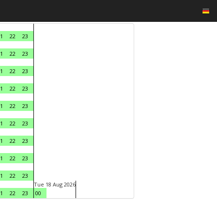
1
22
23
1
22
23
1
22
23
1
22
23
1
22
23
1
22
23
1
22
23
1
22
23
1
22
23
Tue 18 Aug 2026
1
22
23
00