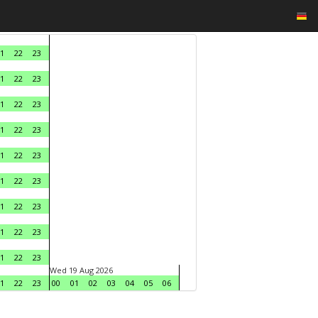
1
22
23
1
22
23
1
22
23
1
22
23
1
22
23
1
22
23
1
22
23
1
22
23
1
22
23
Wed 19 Aug 2026
1
22
23
00
01
02
03
04
05
06