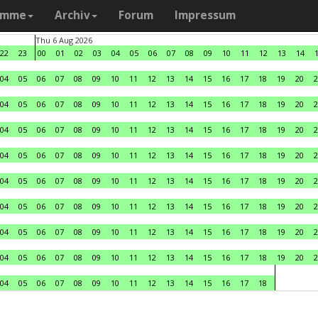
amme
Archiv
Forum
Impressum
Thu 6 Aug 2026
22
23
00
01
02
03
04
05
06
07
08
09
10
11
12
13
14
04
05
06
07
08
09
10
11
12
13
14
15
16
17
18
19
20
2
04
05
06
07
08
09
10
11
12
13
14
15
16
17
18
19
20
2
04
05
06
07
08
09
10
11
12
13
14
15
16
17
18
19
20
2
04
05
06
07
08
09
10
11
12
13
14
15
16
17
18
19
20
2
04
05
06
07
08
09
10
11
12
13
14
15
16
17
18
19
20
2
04
05
06
07
08
09
10
11
12
13
14
15
16
17
18
19
20
2
04
05
06
07
08
09
10
11
12
13
14
15
16
17
18
19
20
2
04
05
06
07
08
09
10
11
12
13
14
15
16
17
18
19
20
2
04
05
06
07
08
09
10
11
12
13
14
15
16
17
18