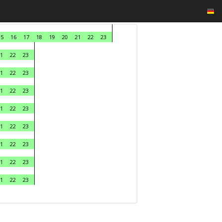
15
16
17
18
19
20
21
22
23
1
22
23
1
22
23
1
22
23
1
22
23
1
22
23
1
22
23
1
22
23
1
22
23