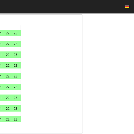
1
22
23
1
22
23
1
22
23
1
22
23
1
22
23
1
22
23
1
22
23
1
22
23
1
22
23